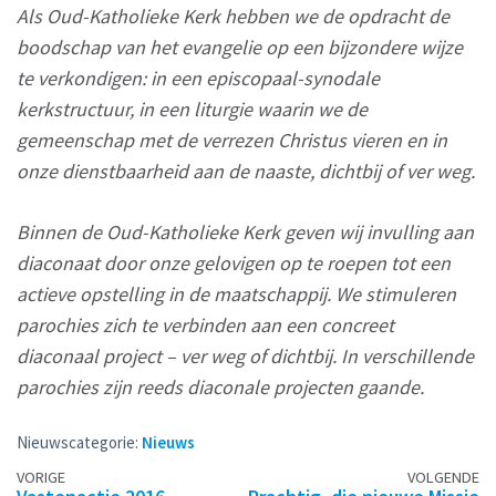
Als Oud-Katholieke Kerk hebben we de opdracht de
boodschap van het evangelie op een bijzondere wijze
te verkondigen: in een episcopaal-synodale
kerkstructuur, in een liturgie waarin we de
gemeenschap met de verrezen Christus vieren en in
onze dienstbaarheid aan de naaste, dichtbij of ver weg.
Binnen de Oud-Katholieke Kerk geven wij invulling aan
diaconaat door onze gelovigen op te roepen tot een
actieve opstelling in de maatschappij. We stimuleren
parochies zich te verbinden aan een concreet
diaconaal project – ver weg of dichtbij. In verschillende
parochies zijn reeds diaconale projecten gaande.
Nieuwscategorie:
Nieuws
Berichtennavigatie
VORIGE
VOLGENDE