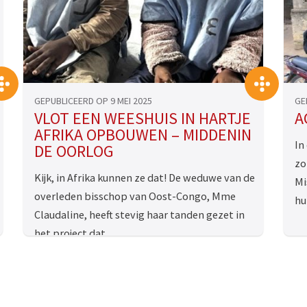
>
>
GEPUBLICEERD OP 9 MEI 2025
GE
VLOT EEN WEESHUIS IN HARTJE
A
AFRIKA OPBOUWEN – MIDDENIN
In
DE OORLOG
zo
Kijk, in Afrika kunnen ze dat! De weduwe van de
Mi
overleden bisschop van Oost-Congo, Mme
hu
Claudaline, heeft stevig haar tanden gezet in
het project dat …