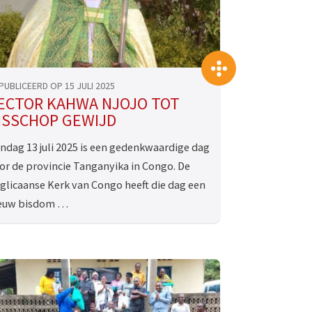
>
PUBLICEERD OP 15 JULI 2025
ECTOR KAHWA NJOJO TOT
ISSCHOP GEWIJD
ndag 13 juli 2025 is een gedenkwaardige dag
or de provincie Tanganyika in Congo. De
glicaanse Kerk van Congo heeft die dag een
euw bisdom …