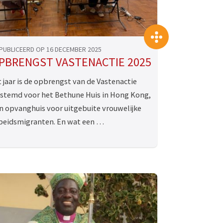
>
PUBLICEERD OP 16 DECEMBER 2025
PBRENGST VASTENACTIE 2025
t jaar is de opbrengst van de Vastenactie
stemd voor het Bethune Huis in Hong Kong,
n opvanghuis voor uitgebuite vrouwelijke
beidsmigranten. En wat een …