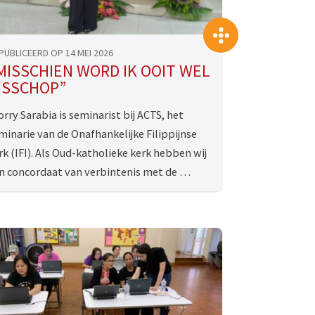
>
PUBLICEERD OP 14 MEI 2026
MISSCHIEN WORD IK OOIT WEL
ISSCHOP”
orry Sarabia is seminarist bij ACTS, het
minarie van de Onafhankelijke Filippijnse
rk (IFI). Als Oud-katholieke kerk hebben wij
n concordaat van verbintenis met de …