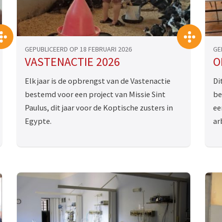
>
>
GEPUBLICEERD OP 18 FEBRUARI 2026
GE
VASTENACTIE 2026
O
Elk jaar is de opbrengst van de Vastenactie
Di
bestemd voor een project van Missie Sint
be
Paulus, dit jaar voor de Koptische zusters in
ee
Egypte.
ar